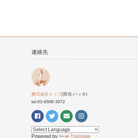
連絡先
株式会社トップ
(担当:ハッタ)
tel:03-6908-3072
Powered by
Translate