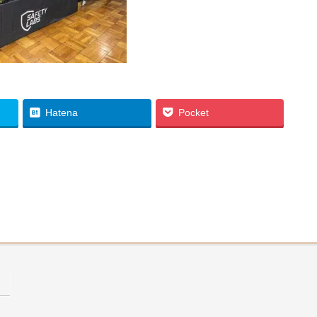
Hatena
Pocket