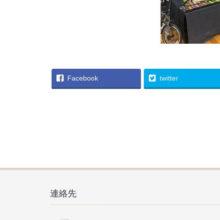
Facebook
twitter
連絡先