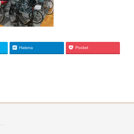
Hatena
Pocket