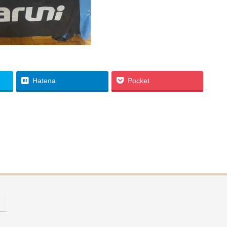
Hatena
Pocket