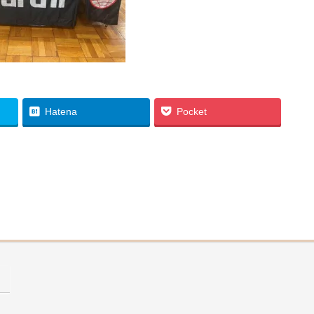
Hatena
Pocket