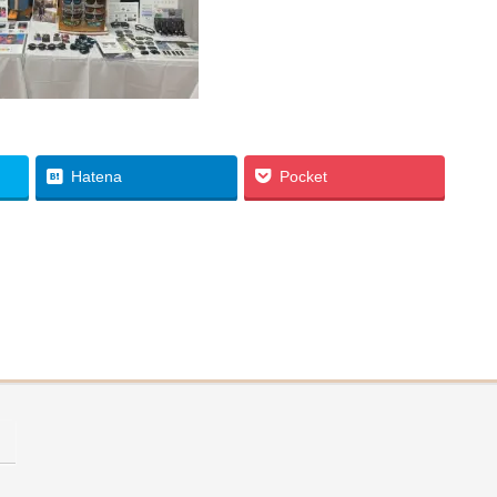
Hatena
Pocket