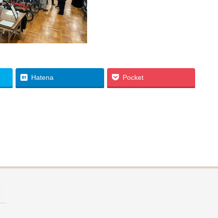
Hatena
Pocket