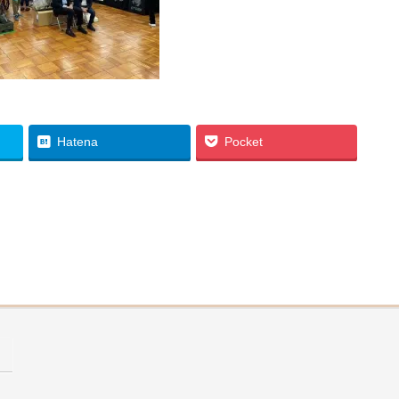
Hatena
Pocket