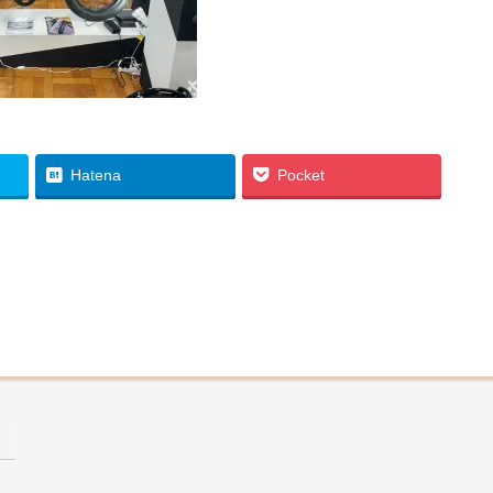
Hatena
Pocket