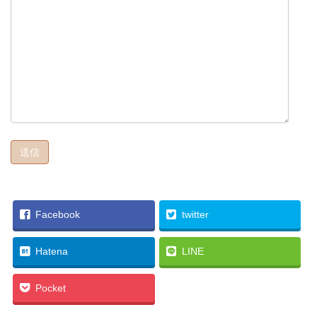
Facebook
twitter
Hatena
LINE
Pocket