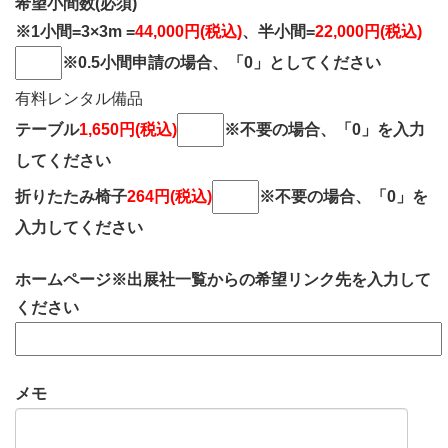
希望小間数(必須)
※1小間=3×3m =
44,000円(税込)
、半小間=
22,000円(税込)
※0.5小間申請の場合、「0」としてください
有料レンタル備品
テーブル
1,650円(税込)
※不要の場合、「0」を入力
してください
折りたたみ椅子
264円(税込)
※不要の場合、「0」を
入力してください
ホームページ※出展社一覧からの希望リンク先を入力して
ください
メモ