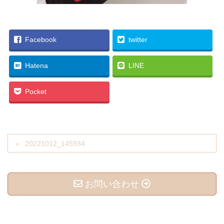
Facebook
twitter
Hatena
LINE
Pocket
20221012_145934
お問い合わせ