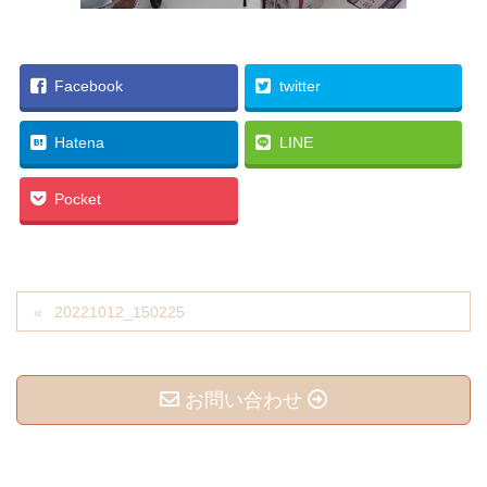
Facebook
twitter
Hatena
LINE
Pocket
20221012_150225
お問い合わせ