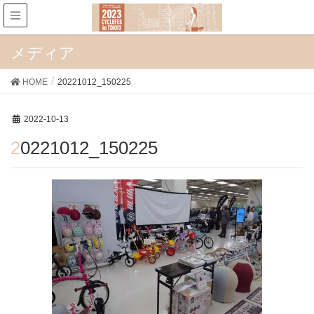
メディア
HOME
20221012_150225
2022-10-13
20221012_150225