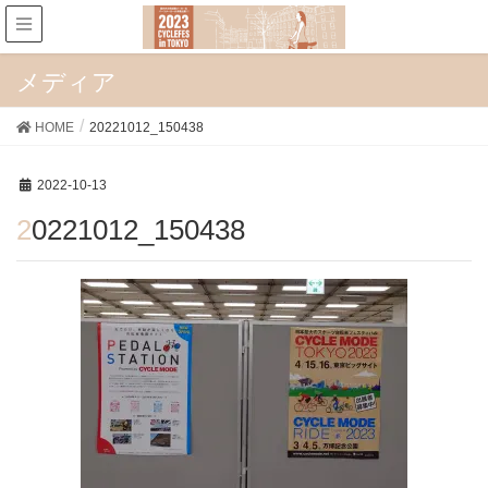
メディア
HOME
20221012_150438
2022-10-13
20221012_150438