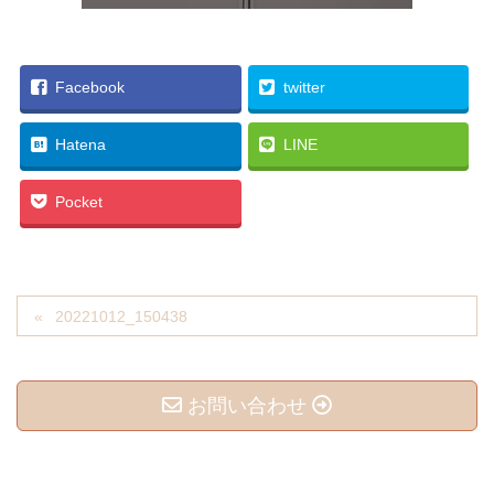
Facebook
twitter
Hatena
LINE
Pocket
20221012_150438
お問い合わせ