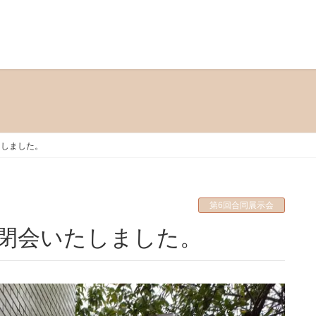
たしました。
第6回合同展示会
事閉会いたしました。