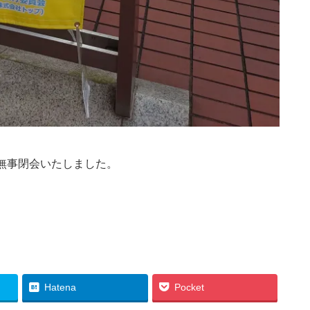
)は無事閉会いたしました。
Hatena
Pocket