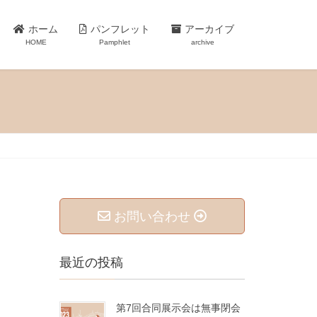
ホーム
パンフレット
アーカイブ
HOME
Pamphlet
archive
お問い合わせ
最近の投稿
第7回合同展示会は無事閉会