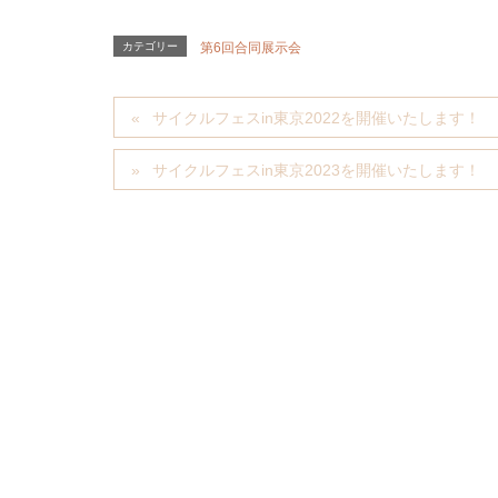
カテゴリー
第6回合同展示会
サイクルフェスin東京2022を開催いたします！
サイクルフェスin東京2023を開催いたします！