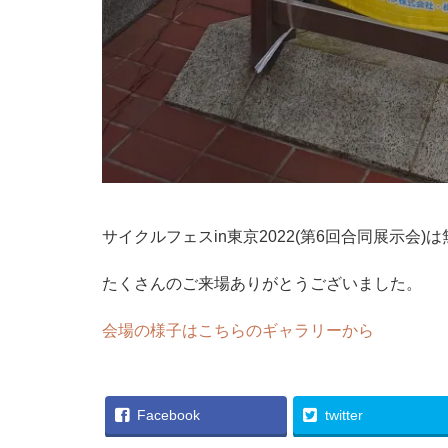
サイクルフェスin東京2022(第6回合同展示会
たくさんのご来場ありがとうございました。
会場の様子はこちらのギャラリーから
Facebook
twitter