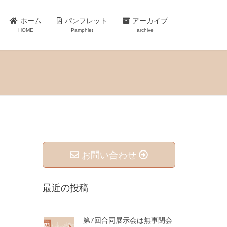
ホーム
パンフレット
アーカイブ
HOME
Pamphlet
archive
お問い合わせ
最近の投稿
第7回合同展示会は無事閉会