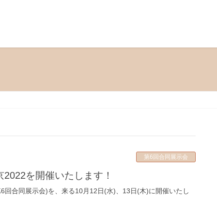
第6回合同展示会
東京2022を開催いたします！
第6回合同展示会)を、来る10月12日(水)、13日(木)に開催いたし